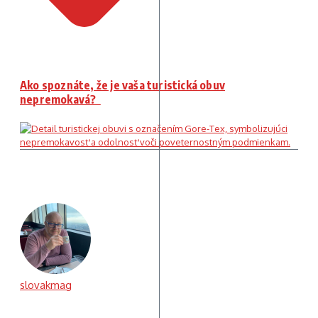
Ako spoznáte, že je vaša turistická obuv
nepremokavá?
slovakmag