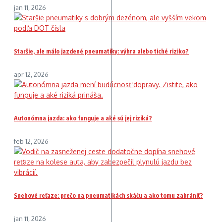
jan 11, 2026
Staršie, ale málo jazdené pneumatiky: výhra alebo tiché riziko?
apr 12, 2026
Autonómna jazda: ako funguje a aké sú jej riziká?
feb 12, 2026
Snehové reťaze: prečo na pneumatikách skáču a ako tomu zabrániť?
jan 11, 2026