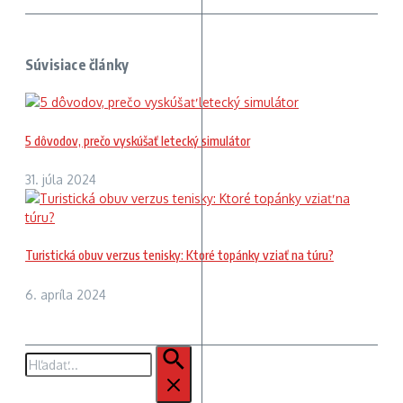
Súvisiace články
5 dôvodov, prečo vyskúšať letecký simulátor
31. júla 2024
Turistická obuv verzus tenisky: Ktoré topánky vziať na túru?
6. apríla 2024
Hľadať: