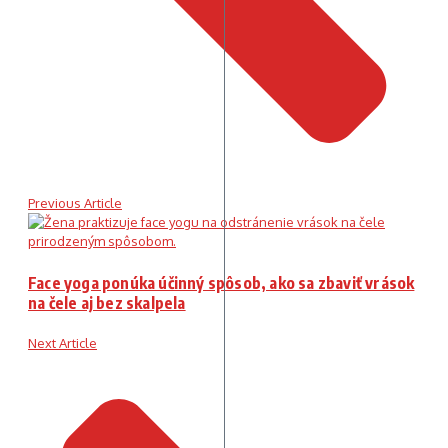
Previous Article
Face yoga ponúka účinný spôsob, ako sa zbaviť vrások
na čele aj bez skalpela
Next Article