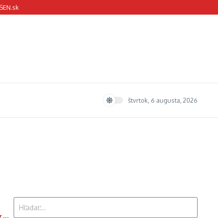
SEN.sk
štvrtok, 6 augusta, 2026
Hľadať: