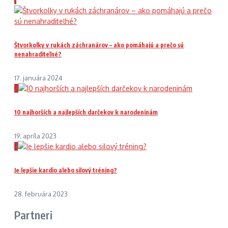
Štvorkolky v rukách záchranárov – ako pomáhajú a prečo sú
nenahraditeľné?
17. januára 2024
2
10 najhorších a najlepších darčekov k narodeninám
19. apríla 2023
3
Je lepšie kardio alebo silový tréning?
28. februára 2023
Partneri