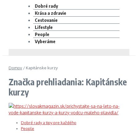
Dobré rady
Krása a zdravie
Cestovanie
Lifestyle
People
Vyberáme
Domov
/
Kapitánske kurzy
Značka prehliadania: Kapitánske
kurzy
Dobré rady a tipy pre každého
People