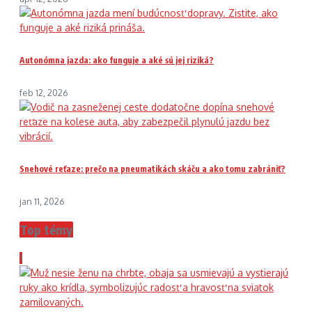
Autonómna jazda: ako funguje a aké sú jej riziká?
feb 12, 2026
Snehové reťaze: prečo na pneumatikách skáču a ako tomu zabrániť?
jan 11, 2026
Top témy
1