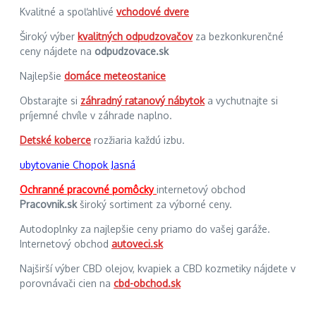
Kvalitné a spoľahlivé
vchodové dvere
Široký výber
kvalitných odpudzovačov
za bezkonkurenčné
ceny nájdete na
odpudzovace.sk
Najlepšie
domáce meteostanice
Obstarajte si
záhradný ratanový nábytok
a vychutnajte si
príjemné chvíle v záhrade naplno.
Detské koberce
rozžiaria každú izbu.
ubytovanie Chopok Jasná
Ochranné pracovné pomôcky
internetový obchod
Pracovnik.sk
široký sortiment za výborné ceny.
Autodoplnky za najlepšie ceny priamo do vašej garáže.
Internetový obchod
autoveci.sk
Najširší výber CBD olejov, kvapiek a CBD kozmetiky nájdete v
porovnávači cien na
cbd-obchod.sk