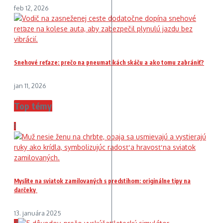
feb 12, 2026
Snehové reťaze: prečo na pneumatikách skáču a ako tomu zabrániť?
jan 11, 2026
Top témy
1
Myslite na sviatok zamilovaných s predstihom: originálne tipy na
darčeky
13. januára 2025