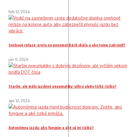
feb 12, 2026
Snehové reťaze: prečo na pneumatikách skáču a ako tomu zabrániť?
jan 11, 2026
Staršie, ale málo jazdené pneumatiky: výhra alebo tiché riziko?
apr 12, 2026
Autonómna jazda: ako funguje a aké sú jej riziká?