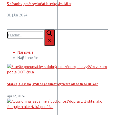
5 dôvodov, prečo vyskúšať letecký simulátor
31. júla 2024
Hľadať:
Najnovšie
Najčítanejšie
Staršie, ale málo jazdené pneumatiky: výhra alebo tiché riziko?
apr 12, 2026