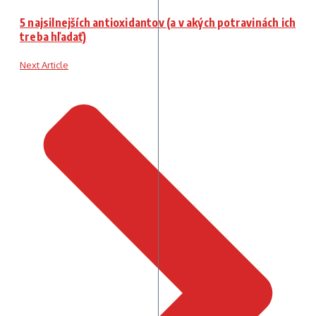
5 najsilnejších antioxidantov (a v akých potravinách ich
treba hľadať)
Next Article