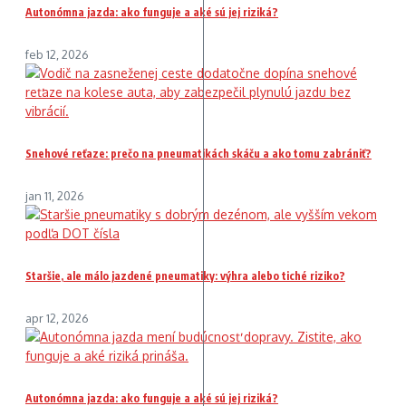
Autonómna jazda: ako funguje a aké sú jej riziká?
feb 12, 2026
Snehové reťaze: prečo na pneumatikách skáču a ako tomu zabrániť?
jan 11, 2026
Staršie, ale málo jazdené pneumatiky: výhra alebo tiché riziko?
apr 12, 2026
Autonómna jazda: ako funguje a aké sú jej riziká?