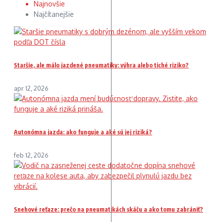
Najnovšie
Najčítanejšie
Staršie, ale málo jazdené pneumatiky: výhra alebo tiché riziko?
apr 12, 2026
Autonómna jazda: ako funguje a aké sú jej riziká?
feb 12, 2026
Snehové reťaze: prečo na pneumatikách skáču a ako tomu zabrániť?