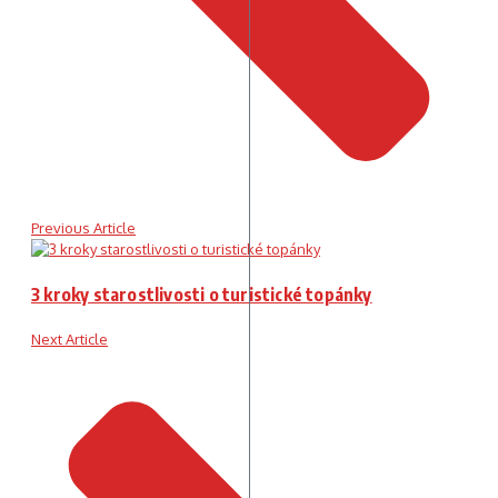
Previous Article
3 kroky starostlivosti o turistické topánky
Next Article