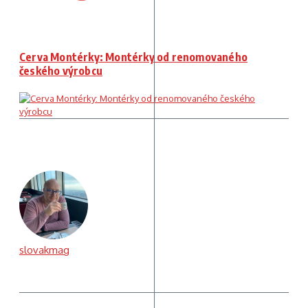
Cerva Montérky: Montérky od renomovaného
českého výrobcu
slovakmag